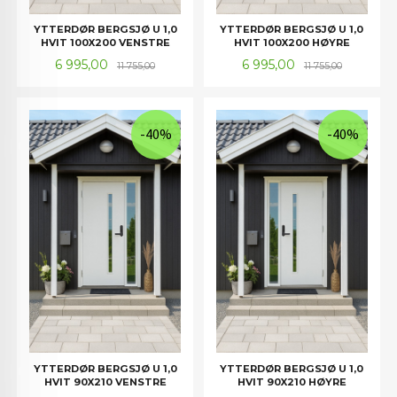
YTTERDØR BERGSJØ U 1,0
YTTERDØR BERGSJØ U 1,0
HVIT 100X200 VENSTRE
HVIT 100X200 HØYRE
Tilbud
Rabatt
Tilbud
Rabatt
6 995,00
6 995,00
11 755,00
11 755,00
-40%
-40%
YTTERDØR BERGSJØ U 1,0
YTTERDØR BERGSJØ U 1,0
HVIT 90X210 VENSTRE
HVIT 90X210 HØYRE