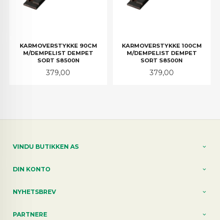
KARMOVERSTYKKE 90CM
KARMOVERSTYKKE 100CM
M/DEMPELIST DEMPET
M/DEMPELIST DEMPET
SORT S8500N
SORT S8500N
Pris
Pris
379,00
379,00
VINDU BUTIKKEN AS
DIN KONTO
NYHETSBREV
PARTNERE