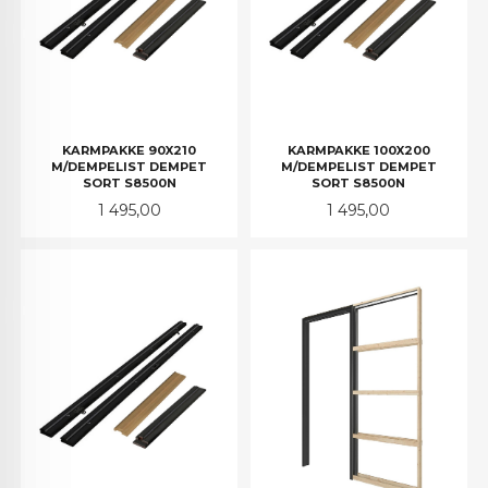
KARMPAKKE 90X210
KARMPAKKE 100X200
M/DEMPELIST DEMPET
M/DEMPELIST DEMPET
SORT S8500N
SORT S8500N
Pris
Pris
1 495,00
1 495,00