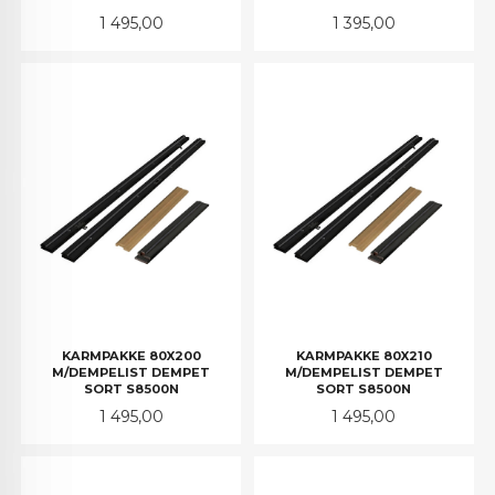
Pris
Pris
1 495,00
1 395,00
KARMPAKKE 80X200
KARMPAKKE 80X210
M/DEMPELIST DEMPET
M/DEMPELIST DEMPET
SORT S8500N
SORT S8500N
Pris
Pris
1 495,00
1 495,00