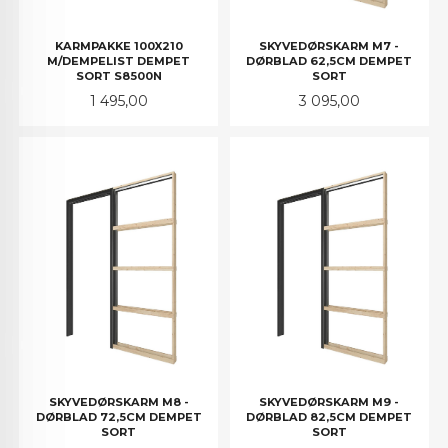
KARMPAKKE 100X210
SKYVEDØRSKARM M7 -
M/DEMPELIST DEMPET
DØRBLAD 62,5CM DEMPET
SORT S8500N
SORT
Pris
Pris
1 495,00
3 095,00
SKYVEDØRSKARM M8 -
SKYVEDØRSKARM M9 -
DØRBLAD 72,5CM DEMPET
DØRBLAD 82,5CM DEMPET
SORT
SORT