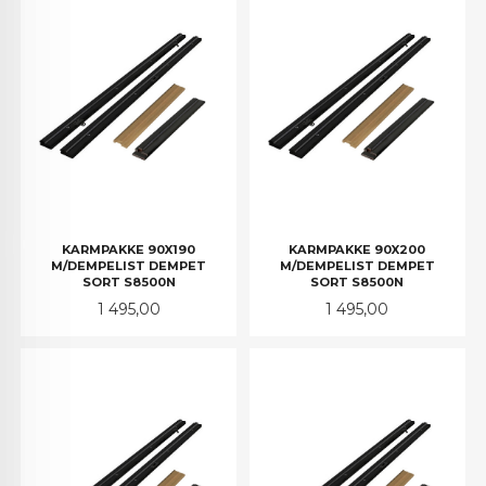
KARMPAKKE 90X190
KARMPAKKE 90X200
M/DEMPELIST DEMPET
M/DEMPELIST DEMPET
SORT S8500N
SORT S8500N
Pris
Pris
1 495,00
1 495,00