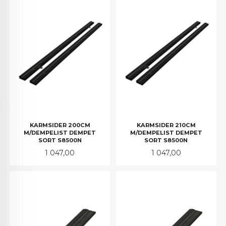
KARMSIDER 200CM
KARMSIDER 210CM
M/DEMPELIST DEMPET
M/DEMPELIST DEMPET
SORT S8500N
SORT S8500N
Pris
Pris
1 047,00
1 047,00