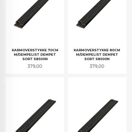
KARMOVERSTYKKE 70CM
KARMOVERSTYKKE 80CM
M/DEMPELIST DEMPET
M/DEMPELIST DEMPET
SORT S8500N
SORT S8500N
Pris
Pris
379,00
379,00