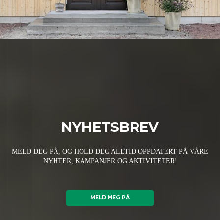
NYHETSBREV
MELD DEG PÅ, OG HOLD DEG ALLTID OPPDATERT PÅ VÅRE
NYHTER, KAMPANJER OG AKTIVITETER!
MELD MEG PÅ