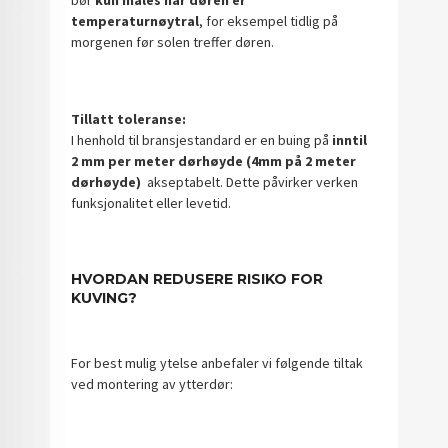
temperaturnøytral
, for eksempel tidlig på
morgenen før solen treffer døren.
Tillatt toleranse:
I henhold til bransjestandard er en buing på
inntil
2 mm per meter dørhøyde (4mm på 2 meter
dørhøyde)
akseptabelt. Dette påvirker verken
funksjonalitet eller levetid.
HVORDAN REDUSERE RISIKO FOR
KUVING?
For best mulig ytelse anbefaler vi følgende tiltak
ved montering av ytterdør: