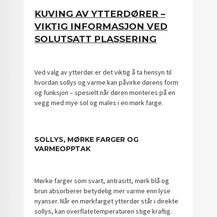
KUVING AV YTTERDØRER –
VIKTIG INFORMASJON VED
SOLUTSATT PLASSERING
Ved valg av ytterdør er det viktig å ta hensyn til
hvordan sollys og varme kan påvirke dørens form
og funksjon – spesielt når døren monteres på en
vegg med mye sol og males i en mørk farge.
SOLLYS, MØRKE FARGER OG
VARMEOPPTAK
Mørke farger som svart, antrasitt, mørk blå og
brun absorberer betydelig mer varme enn lyse
nyanser. Når en mørkfarget ytterdør står i direkte
sollys, kan overflatetemperaturen stige kraftig.