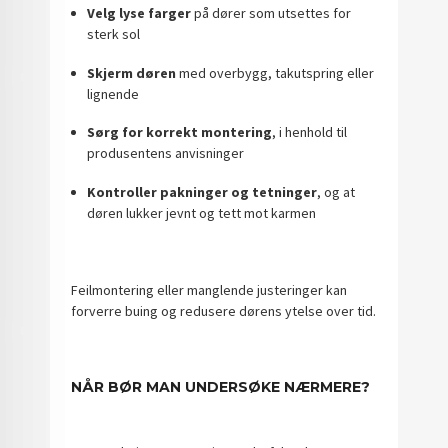
Velg lyse farger
på dører som utsettes for
sterk sol
Skjerm døren
med overbygg, takutspring eller
lignende
Sørg for korrekt montering
, i henhold til
produsentens anvisninger
Kontroller pakninger og tetninger
, og at
døren lukker jevnt og tett mot karmen
Feilmontering eller manglende justeringer kan
forverre buing og redusere dørens ytelse over tid.
NÅR BØR MAN UNDERSØKE NÆRMERE?