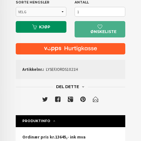
SORTE HENGSLER
ANTALL
KJØP
ØNSKELISTE
Artikkelnr.:
LYSEFJORDS1021H
DEL DETTE
PRODUKTINFO
Ordinær pris kr.13645,- ink mva