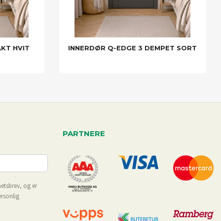
KT HVIT
INNERDØR Q-EDGE 3 DEMPET SORT
PARTNERE
etsbrev, og er
ersonlig