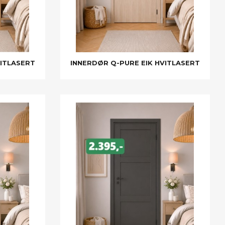
VITLASERT
INNERDØR Q-PURE EIK HVITLASERT