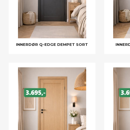
INNERDØR Q-EDGE DEMPET SORT
INNER