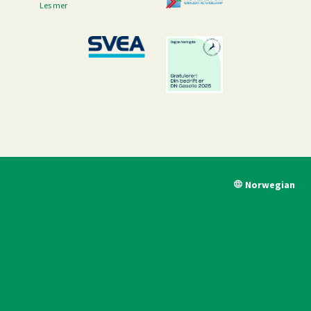
Les mer
Norwegian