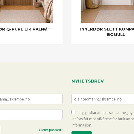
ØR Q-PURE EIK VALNØTT
INNERDØR SLETT KOMPA
BOMULL
NYHETSBREV
Jeg godtar at dere sender meg nyh
innforstått med vilkårene for bruk av p
informasjon
Glemt passord?