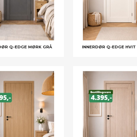
DØR Q-EDGE MØRK GRÅ
INNERDØR Q-EDGE HVIT