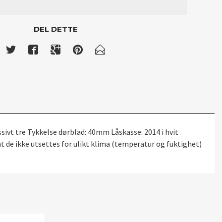
DEL DETTE
sivt tre Tykkelse dørblad: 40mm Låskasse: 2014 i hvit
 de ikke utsettes for ulikt klima (temperatur og fuktighet)