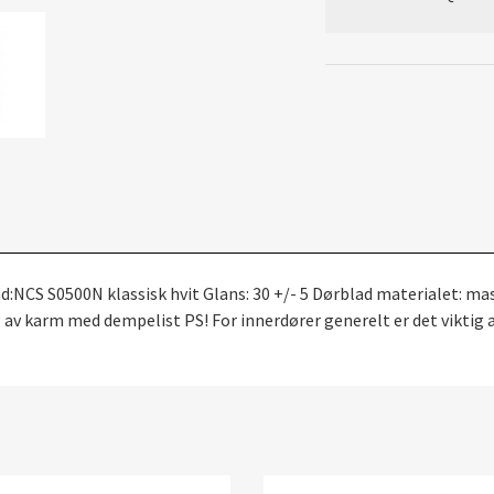
NCS S0500N klassisk hvit Glans: 30 +/- 5 Dørblad materialet: mas
v karm med dempelist PS! For innerdører generelt er det viktig at