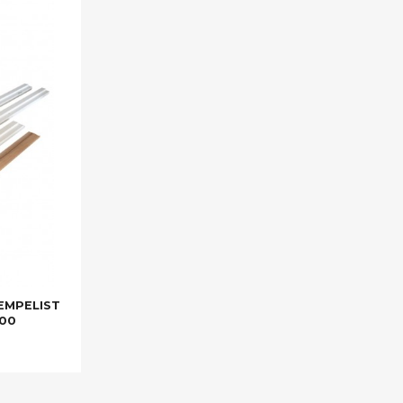
EMPELIST
500