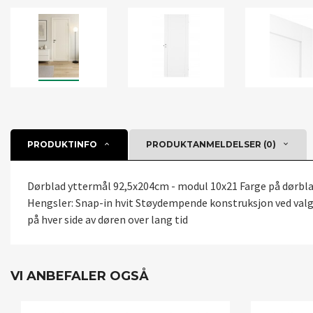
PRODUKTINFO
PRODUKTANMELDELSER (0)
Dørblad yttermål 92,5x204cm - modul 10x21 Farge på dørblad:
Hengsler: Snap-in hvit Støydempende konstruksjon ved valg a
på hver side av døren over lang tid
VI ANBEFALER OGSÅ