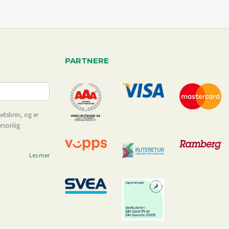
PARTNERE
etsbrev, og er
ersonlig
Les mer