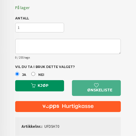
På lager
ANTALL
0
/ 255 tegn
VIL DU TA I BRUK DETTE VALGET?
JA
NEI
KJØP
ØNSKELISTE
Artikkelnr.:
UFDSH70