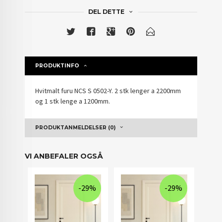
DEL DETTE
PRODUKTINFO
Hvitmalt furu NCS S 0502-Y. 2 stk lenger a 2200mm
og 1 stk lenge a 1200mm.
PRODUKTANMELDELSER (0)
VI ANBEFALER OGSÅ
-29%
-29%