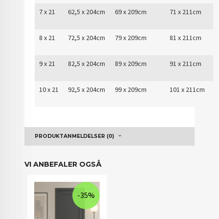
7 x 21
62,5 x 204cm
69 x 209cm
71 x 211cm
8 x 21
72,5 x 204cm
79 x 209cm
81 x 211cm
9 x 21
82,5 x 204cm
89 x 209cm
91 x 211cm
10 x 21
92,5 x 204cm
99 x 209cm
101 x 211cm
PRODUKTANMELDELSER (0)
VI ANBEFALER OGSÅ
-35%