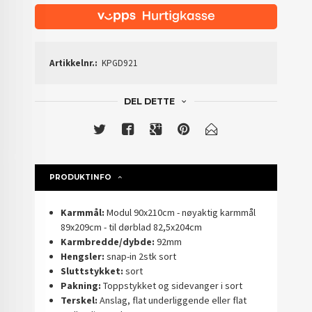
Artikkelnr.:
KPGD921
DEL DETTE
PRODUKTINFO
Karmmål:
Modul 90x210cm - nøyaktig karmmål
89x209cm - til dørblad 82,5x204cm
Karmbredde/dybde:
92mm
Hengsler:
snap-in 2stk sort
Sluttstykket:
sort
Pakning:
Toppstykket og sidevanger i sort
Terskel:
Anslag, flat underliggende eller flat