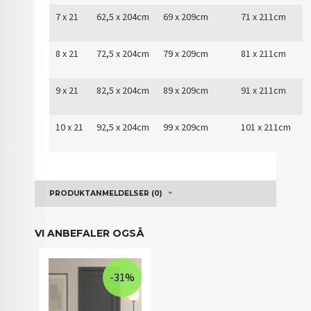
7 x 21
62,5 x 204cm
69 x 209cm
71 x 211cm
8 x 21
72,5 x 204cm
79 x 209cm
81 x 211cm
9 x 21
82,5 x 204cm
89 x 209cm
91 x 211cm
10 x 21
92,5 x 204cm
99 x 209cm
101 x 211cm
PRODUKTANMELDELSER (0)
VI ANBEFALER OGSÅ
-31%