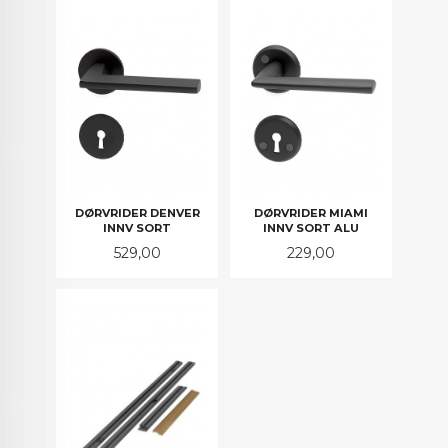
DØRVRIDER DENVER
DØRVRIDER MIAMI
INNV SORT
INNV SORT ALU
Pris
Pris
529,00
229,00